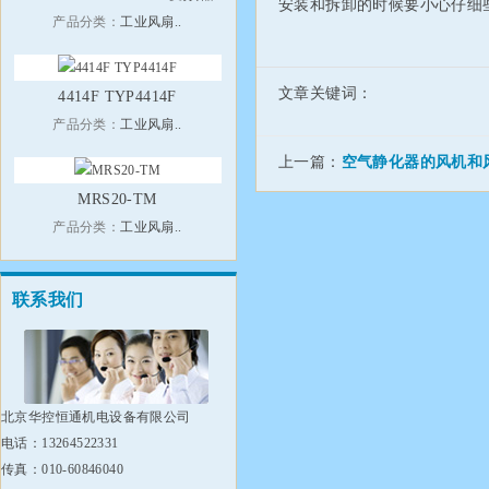
安装和拆卸的时候要小心仔细
产品分类：
工业风扇..
文章关键词：
4414F TYP4414F
产品分类：
工业风扇..
上一篇：
空气静化器的风机和
MRS20-TM
产品分类：
工业风扇..
联系我们
北京华控恒通机电设备有限公司
电话：13264522331
传真：010-60846040