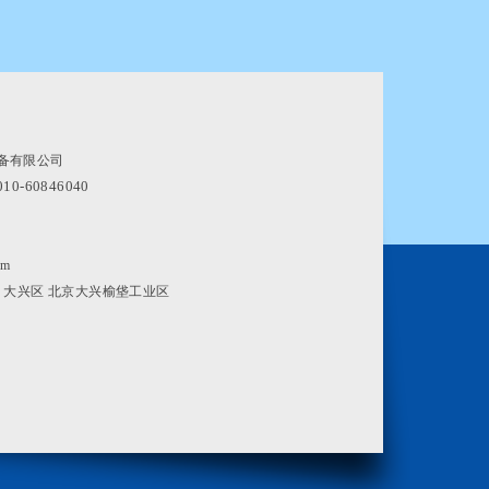
备有限公司
010-60846040
om
 大兴区 北京大兴榆垡工业区