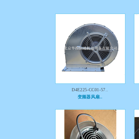
D4E225-CC01-57..
变频器风扇..