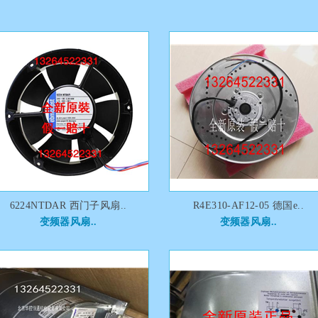
6224NTDAR 西门子风扇..
R4E310-AF12-05 德国e..
变频器风扇..
变频器风扇..