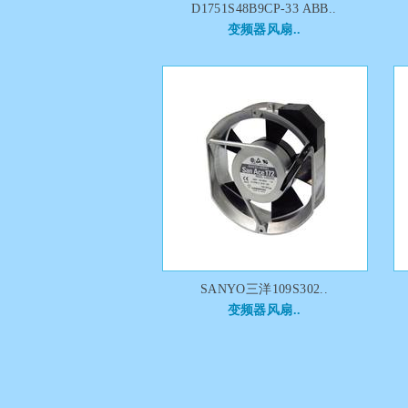
D1751S48B9CP-33 ABB..
变频器风扇..
SANYO三洋109S302..
变频器风扇..