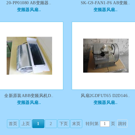
20-PP01080 AB变频器..
SK-G9-FAN1-F6 AB变频..
变频器风扇..
变频器风扇..
全新原装ABB变频风机D..
风扇2GDFUT65 D2D146..
变频器风扇..
变频器风扇..
首页
上页
1
2
下页
末页
转到第
页