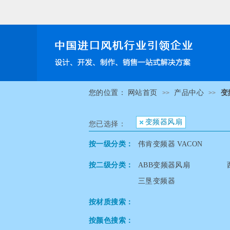
您的位置：
网站首页
产品中心
变
>>
>>
变频器风扇
您已选择：
按一级分类：
伟肯变频器 VACON
按二级分类：
ABB变频器风扇
三垦变频器
按材质搜索：
按颜色搜索：