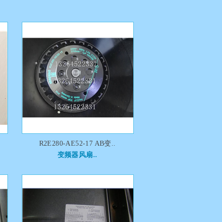
R2E280-AE52-17 AB变..
变频器风扇..