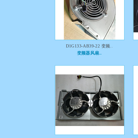
D1G133-AB39-22 变频..
变频器风扇..