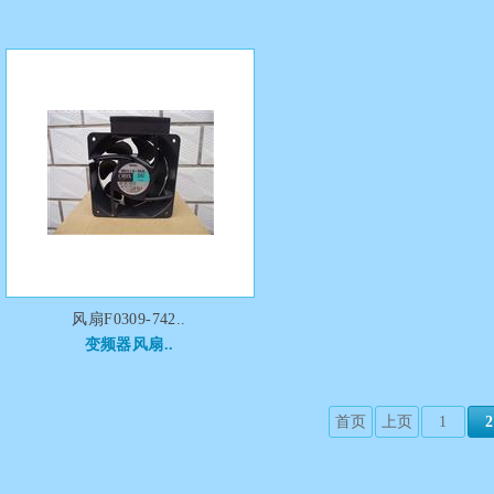
风扇F0309-742..
变频器风扇..
首页
上页
1
2