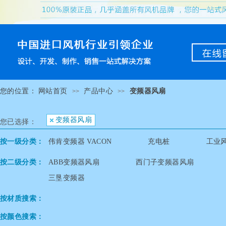
您的位置：
网站首页
产品中心
变频器风扇
>>
>>
变频器风扇
您已选择：
按一级分类：
伟肯变频器 VACON
充电桩
工业
按二级分类：
ABB变频器风扇
西门子变频器风扇
三垦变频器
按材质搜索：
按颜色搜索：