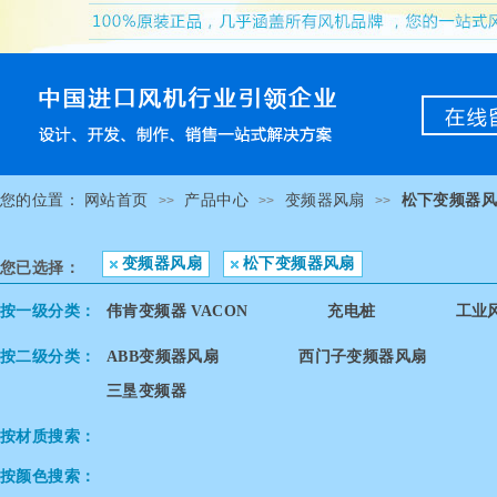
您的位置：
网站首页
产品中心
变频器风扇
松下变频器
>>
>>
>>
变频器风扇
松下变频器风扇
您已选择：
按一级分类：
伟肯变频器 VACON
充电桩
工业
按二级分类：
ABB变频器风扇
西门子变频器风扇
三垦变频器
按材质搜索：
按颜色搜索：