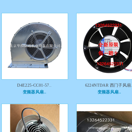
D4E225-CC01-57..
6224NTDAR 西门子风扇.
变频器风扇..
变频器风扇..