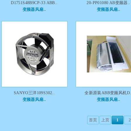
D1751S48B9CP-33 ABB..
20-PP01080 AB变频器..
变频器风扇..
变频器风扇..
SANYO三洋109S302..
全新原装ABB变频风机D.
变频器风扇..
变频器风扇..
首页
上页
1
2