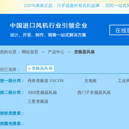
您的位置：
网站首页
产品中心
变频器风扇
>>
>>
变频器风扇
您已选择：
按一级分类：
伟肯变频器 VACON
充电桩
工业
按二级分类：
ABB变频器风扇
西门子变频器风扇
三垦变频器
按材质搜索：
按颜色搜索：