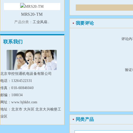
MRS20-TM
产品分类：
工业风扇..
我要评论
评论内
联系我们
验证
北京华控恒通机电设备有限公司
电话：13264522331
传真：010-60846040
邮编：100034
网址：www.bjhkht.com
地址：北京市 大兴区 北京大兴榆垡工
业区
同类产品