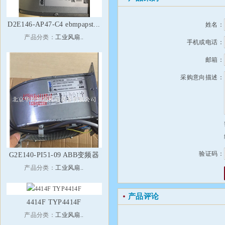
D2E146-AP47-C4 ebmpapst...
姓名：
产品分类：
工业风扇..
手机或电话：
邮箱：
采购意向描述：
验证码：
G2E140-PI51-09 ABB变频器
产品分类：
工业风扇..
产品评论
4414F TYP4414F
产品分类：
工业风扇..