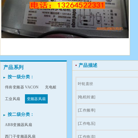
产品描述
产品系列
按一级分类：
叶轮直径
伟肯变频器 VACON
充电桩
[电机转速]
工业风扇
变频器风扇
[工作频率]
按二级分类：
[工作电压]
ABB变频器风扇
西门子变频器风扇
[工作电流]