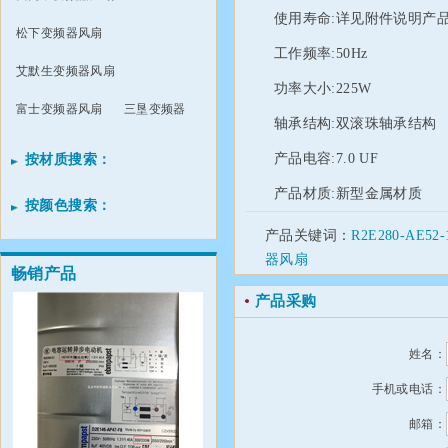
使用寿命:详见附件说明产品尺
松下变频器风扇
工作频率:50Hz
艾默生变频器风扇
功率大小:225W
富士变频器风扇
三垦变频器
轴承结构:双滚珠轴承结构
产品电容:7.0 UF
按材质搜索：
产品材质:新型金属材质
按颜色搜索：
产品关键词：
R2E280-AE5
器风扇
畅销产品
产品采购
姓名：
手机或电话：
邮箱：