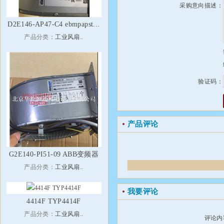
采购意向描述：
D2E146-AP47-C4 ebmpapst...
产品分类：
工业风扇..
验证码：
产品评论
G2E140-PI51-09 ABB变频器
产品分类：
工业风扇..
我要评论
4414F TYP4414F
产品分类：
工业风扇..
评论内