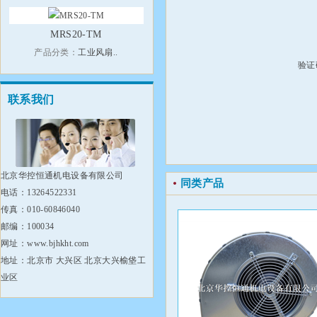
MRS20-TM
产品分类：
工业风扇..
验证
联系我们
北京华控恒通机电设备有限公司
同类产品
电话：13264522331
传真：010-60846040
邮编：100034
网址：www.bjhkht.com
地址：北京市 大兴区 北京大兴榆垡工
业区