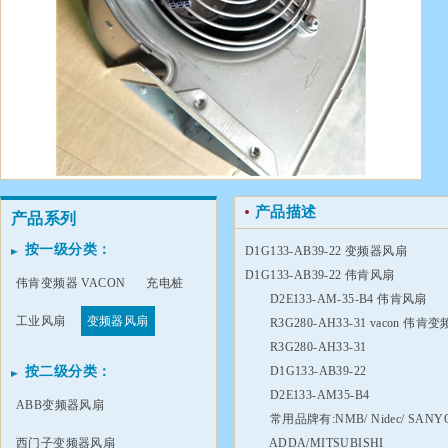
产品描述
产品系列
按一级分类：
D1G133-AB39-22 变频器风扇
D1G133-AB39-22 伟肯风扇
伟肯变频器 VACON
充电桩
D2E133-AM-35-B4 伟肯风扇
工业风扇
变频器风扇
R3G280-AH33-31 vacon 伟肯
R3G280-AH33-31
按二级分类：
D1G133-AB39-22
D2E133-AM35-B4
ABB变频器风扇
常用品牌有:NMB/ Nidec/ SANYO-AC/
西门子变频器风扇
ADDA/MITSUBISHI