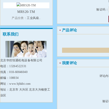
验证码：
MRS20-TM
产品分类：
工业风扇..
产品评论
联系我们
北京华控恒通机电设备有限公司
我要评论
电话：13264522331
传真：010-60846040
评论内
邮编：100034
网址：www.bjhkht.com
地址：北京市 大兴区 北京大兴榆垡工
业区
验证