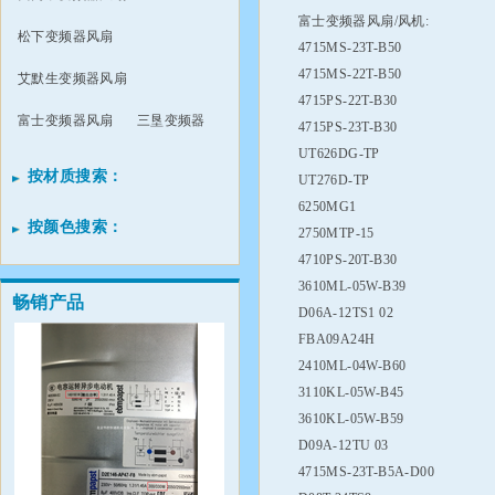
富士变频器风扇/风机:
松下变频器风扇
4715MS-23T-B50
4715MS-22T-B50
艾默生变频器风扇
4715PS-22T-B30
富士变频器风扇
三垦变频器
4715PS-23T-B30
UT626DG-TP
按材质搜索：
UT276D-TP
6250MG1
按颜色搜索：
2750MTP-15
4710PS-20T-B30
3610ML-05W-B39
畅销产品
D06A-12TS1 02
FBA09A24H
2410ML-04W-B60
3110KL-05W-B45
3610KL-05W-B59
D09A-12TU 03
4715MS-23T-B5A-D00