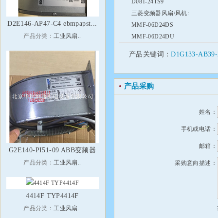
D08T-24TS9
三菱变频器风扇/风机:
D2E146-AP47-C4 ebmpapst...
MMF-06D24DS
产品分类：
工业风扇..
MMF-06D24DU
产品关键词：
D1G133-AB3
产品采购
姓名：
手机或电话：
邮箱：
G2E140-PI51-09 ABB变频器
产品分类：
工业风扇..
采购意向描述：
4414F TYP4414F
产品分类：
工业风扇..