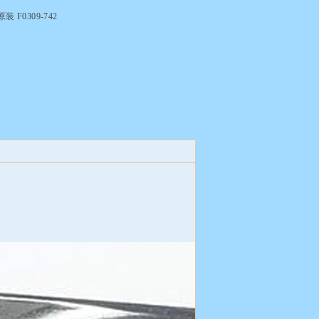
 F0309-742
线：010-60846040
新浪微博
腾讯微博
微信