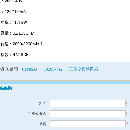
200-240V
120/100mA
功率：18/15W
风量：92/106CFM
速：2800/3200min-1
指数：44/48DB
产品关键词：
CN48B3
F0309-742
三垦变频器风扇
品采购
姓名：
*
手机或电话：
*
邮箱：
*