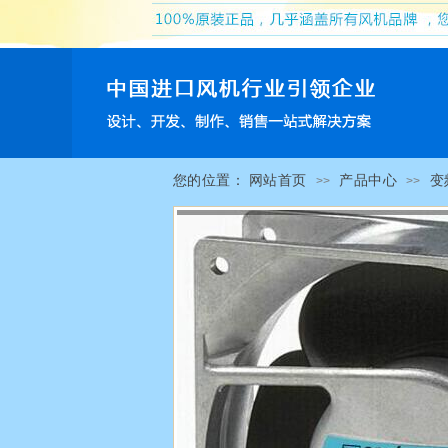
您的位置：
网站首页
产品中心
变
>>
>>