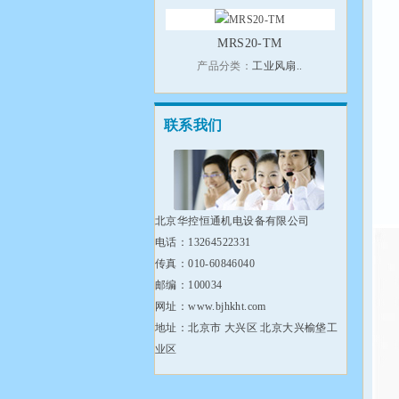
MRS20-TM
产品分类：
工业风扇..
联系我们
北京华控恒通机电设备有限公司
电话：13264522331
传真：010-60846040
邮编：100034
网址：www.bjhkht.com
地址：北京市 大兴区 北京大兴榆垡工
业区