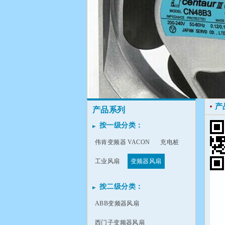
产
产品系列
按一级分类：
伟肯变频器 VACON
充电桩
工业风扇
变频器风扇
按二级分类：
ABB变频器风扇
西门子变频器风扇