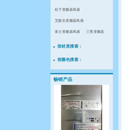
松下变频器风扇
艾默生变频器风扇
富士变频器风扇
三垦变频器
按材质搜索：
按颜色搜索：
畅销产品