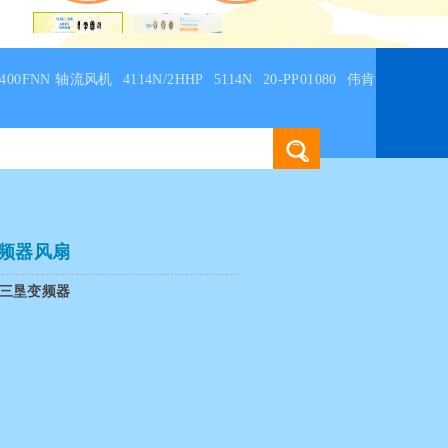
C4400FNN 轴流风机
4114N/2HHP
5114N
20-PP01080
伟肯
变频器风扇
三垦变频器