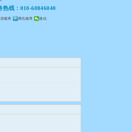
线：010-60846040
新浪微博
腾讯微博
微信