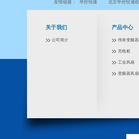
友情链接：
华控恒通
北京华控恒通
北京华控恒通机电设备有限公司
北京
关于我们
产品中心
公司简介
伟肯变频器 V
充电桩
工业风扇
变频器风扇