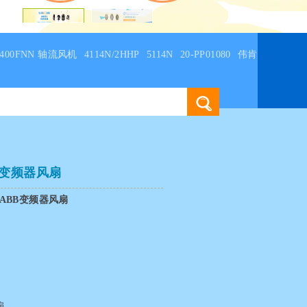
C4400FNN 轴流风机
4114N/2HHP
5114N
20-PP01080
伟肯
 AB变频器风扇
ABB变频器风扇
扇