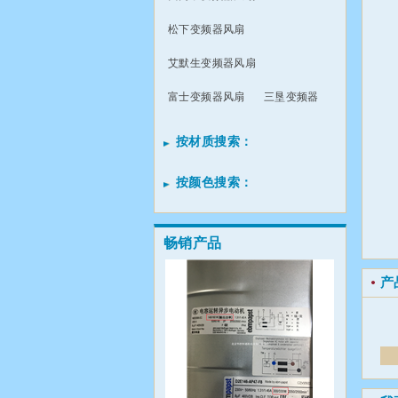
松下变频器风扇
艾默生变频器风扇
富士变频器风扇
三垦变频器
按材质搜索：
按颜色搜索：
畅销产品
产