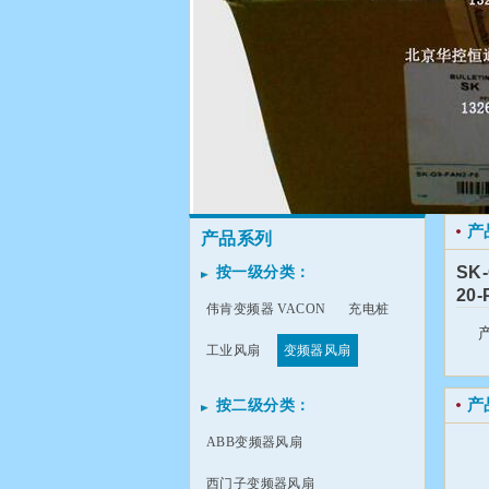
产
产品系列
SK
按一级分类：
20
伟肯变频器 VACON
充电桩
工业风扇
变频器风扇
产
按二级分类：
ABB变频器风扇
西门子变频器风扇