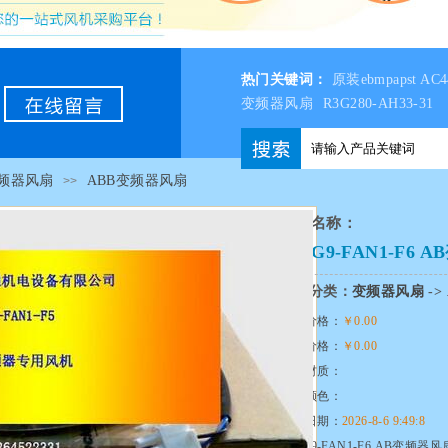
热门关键词：
原装ebmpapst A
变频器风扇
R3G280-AH33-31
频器风扇
ABB变频器风扇
>>
产品名称：
SK-G9-FAN1-F6
产品分类：
变频器风扇
->
市场价格：
￥0.00
本站价格：
￥0.00
产品材质：
产品颜色：
发布日期：
2026-8-6 9:49:8
SK-G9-FAN1-F6 AB变频器风