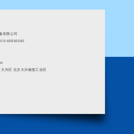
备有限公司
010-60846040
om
 大兴区 北京大兴榆垡工业区