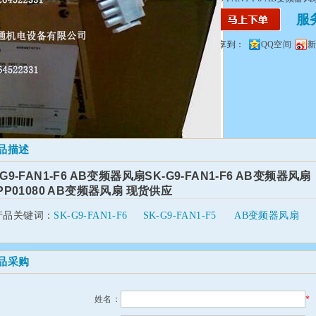
服务热
分享到：
QQ空间
品描述
-G9-FAN1-F6 AB变频器风扇SK-G9-FAN1-F6 AB变频器风扇
-PP01080 AB变频器风扇 现货供应
产品关键词：
SK-G9-FAN1-F6
SK-G9-FAN1-F5
AB变频器风扇
品采购
姓名：
*