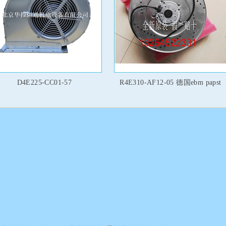
D4E225-CC01-57
R4E310-AF12-05 德国ebm papst