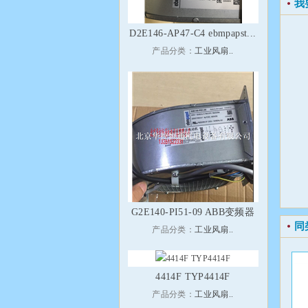
我
D2E146-AP47-C4 ebmpapst...
产品分类：
工业风扇..
G2E140-PI51-09 ABB变频器
同
产品分类：
工业风扇..
4414F TYP4414F
产品分类：
工业风扇..