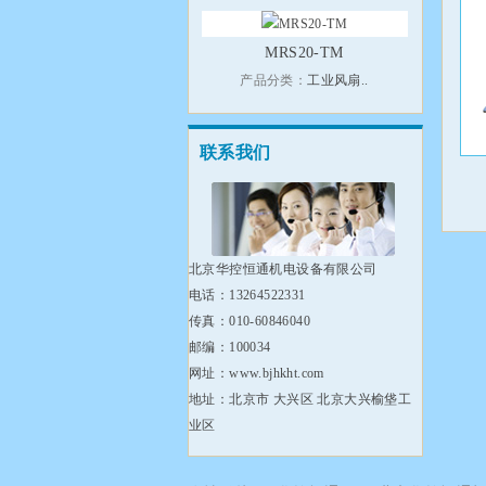
MRS20-TM
产品分类：
工业风扇..
联系我们
北京华控恒通机电设备有限公司
电话：13264522331
传真：010-60846040
邮编：100034
网址：www.bjhkht.com
地址：北京市 大兴区 北京大兴榆垡工
业区