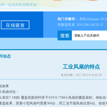
热门关键词：
原装ebmpapst A
变频器风扇
R3G280-AH33-31
司动态
工业风扇的特点
发布日期：2017-09-14 16:42:59
能效果
小风扇对比：
台直径7.3M的 覆盖的面积约等于50个0.75M小风扇的覆盖面积。例如
覆盖效果，需要小型风扇约需要300台，而工业节能风扇仅需6台。按使用