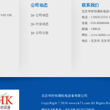
公司动态
联系我们
北京华控恒通机电设
ACON...
公司动态
电话：13264522331
传真：010-60846040
行业动态
邮编：100034
公司公告
网址：www.bjhkht.c
地址：北京市 北京市
北京华控恒通机电设备有限公司
CopyRight ? 2016 www.zk71.com All Rights Re
网站ICP备案号：
京ICP备2022027390号