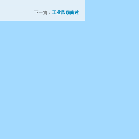
下一篇：
工业风扇简述