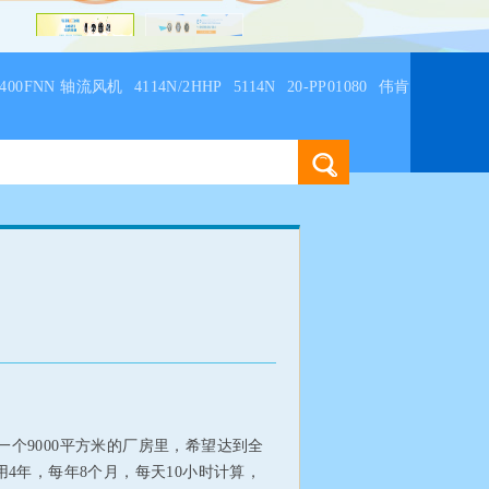
C4400FNN 轴流风机
4114N/2HHP
5114N
20-PP01080
伟肯
在一个9000平方米的厂房里，希望达到全
4年，每年8个月，每天10小时计算，