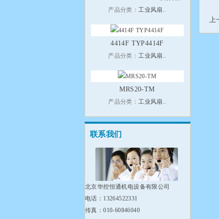
产品分类：
工业风扇..
上
4414F TYP4414F
产品分类：
工业风扇..
MRS20-TM
产品分类：
工业风扇..
联系我们
北京华控恒通机电设备有限公司
电话：13264522331
传真：010-60846040