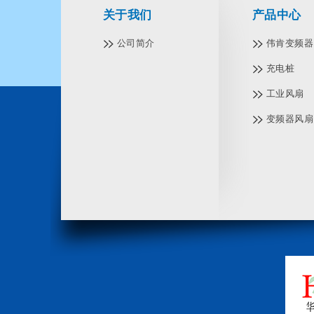
关于我们
产品中心
公司简介
伟肯变频器 V
充电桩
工业风扇
变频器风扇