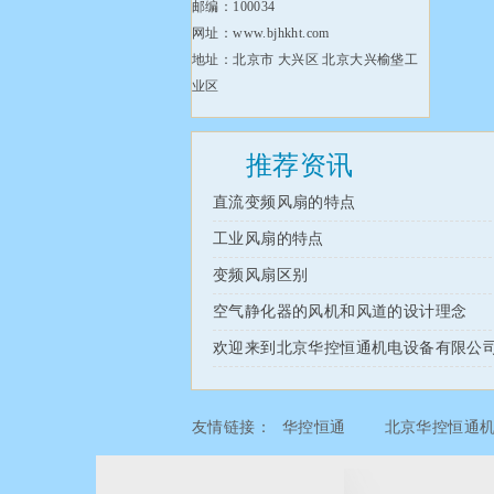
邮编：100034
网址：www.bjhkht.com
地址：北京市 大兴区 北京大兴榆垡工
业区
推荐资讯
直流变频风扇的特点
工业风扇的特点
变频风扇区别
空气静化器的风机和风道的设计理念
欢迎来到北京华控恒通机电设备有限公
友情链接：
华控恒通
北京华控恒通
北京华控恒通机电设备有限公司
北京